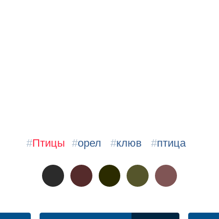
#
Птицы
#
орел
#
клюв
#
птица