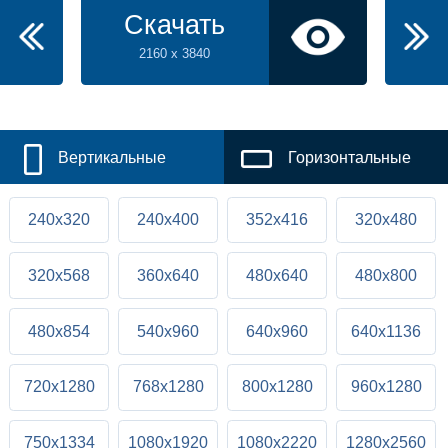
Скачать
2160 x 3840
Вертикальные
Горизонтальные
240x320
240x400
352x416
320x480
320x568
360x640
480x640
480x800
480x854
540x960
640x960
640x1136
720x1280
768x1280
800x1280
960x1280
750x1334
1080x1920
1080x2220
1280x2560