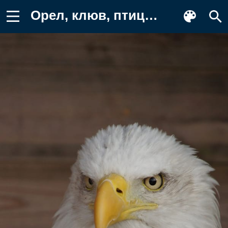
Орел, клюв, птица Картинка