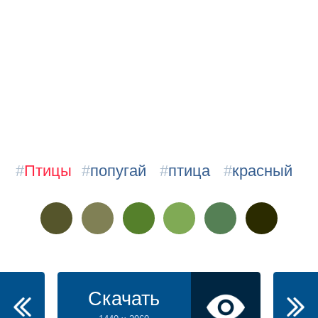
#
Птицы
#
попугай
#
птица
#
красный
Скачать