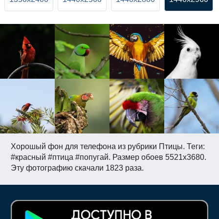
Хорошый фон для телефона из рубрики Птицы. Теги:
#красный #птица #попугай. Размер обоев 5521x3680.
Эту фотографию скачали 1823 раза.