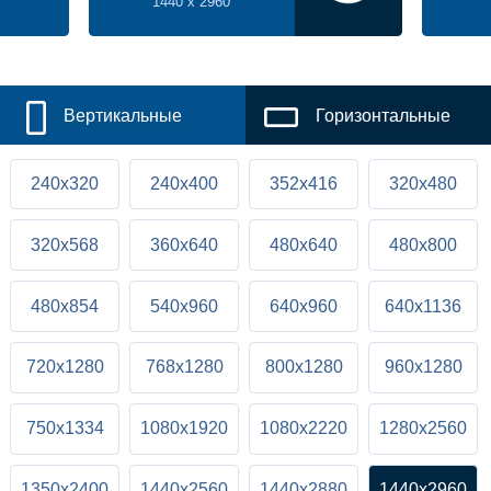
1440 x 2960
Вертикальные
Горизонтальные
240x320
240x400
352x416
320x480
320x568
360x640
480x640
480x800
480x854
540x960
640x960
640x1136
720x1280
768x1280
800x1280
960x1280
750x1334
1080x1920
1080x2220
1280x2560
1350x2400
1440x2560
1440x2880
1440x2960