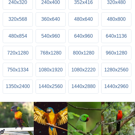
240x320
240x400
352x416
320x480
320x568
360x640
480x640
480x800
480x854
540x960
640x960
640x1136
720x1280
768x1280
800x1280
960x1280
750x1334
1080x1920
1080x2220
1280x2560
1350x2400
1440x2560
1440x2880
1440x2960