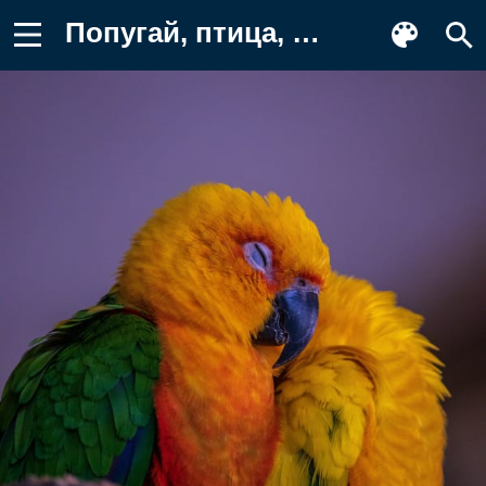
Попугай, птица, разноцветный Обои на телефон