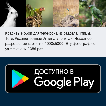
Красивые обои для телефона из раздела Птицы.
Теги: #разноцветный #птица #попугай. Исходное
разрешение картинки 4000x5000. Эту фотографию
уже скачали 1386 раз.