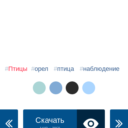
#
Птицы
#
орел
#
птица
#
наблюдение
Скачать