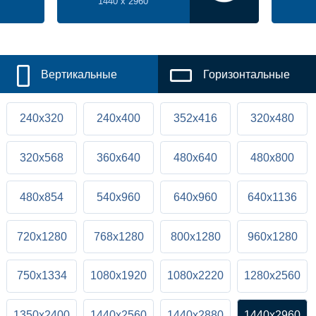
1440 x 2960
Вертикальные
Горизонтальные
240x320
240x400
352x416
320x480
320x568
360x640
480x640
480x800
480x854
540x960
640x960
640x1136
720x1280
768x1280
800x1280
960x1280
750x1334
1080x1920
1080x2220
1280x2560
1350x2400
1440x2560
1440x2880
1440x2960