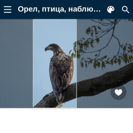
Орел, птица, наблюдение Заставка на телефон