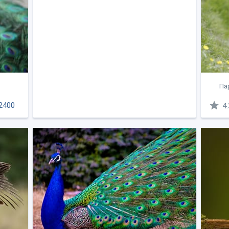
Пар
2400
4.