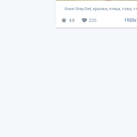
Great Gray Owl, крылья, птица, сова, 
1920x
4.8
235