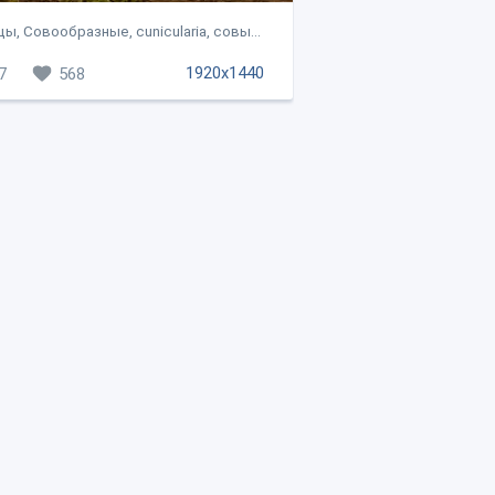
ы, Совообразные, cunicularia, совы...
1920x1440
7
568