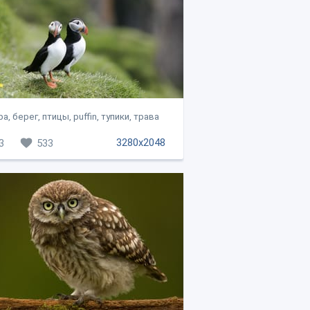
а, берег, птицы, puffin, тупики, трава
3280x2048
3
533