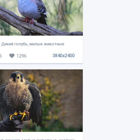
Дикий голубь, милые животные
3840x2400
6
1296