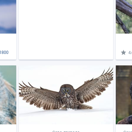
1800
4.