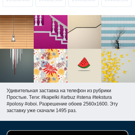
Удивительная заставка на телефон из рубрики
Простые. Теги: #kapelki #arbuz #stena #tekstura
#polosy #oboi. Разрешение обоев 2560x1600. Эту
заставку уже скачали 1495 раз.