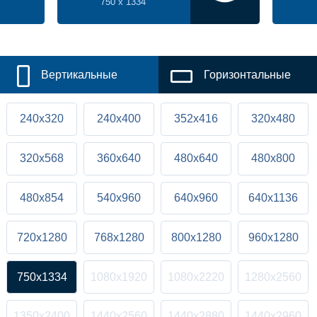
750 x 1334
Вертикальные
Горизонтальные
240x320
240x400
352x416
320x480
320x568
360x640
480x640
480x800
480x854
540x960
640x960
640x1136
720x1280
768x1280
800x1280
960x1280
750x1334
1080x1920
1080x2220
1280x2560
1350x2400
1440x2560
1440x2880
1440x2960