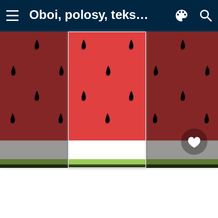
Oboi, polosy, tekstura, stena, arbuz Фон для телефона