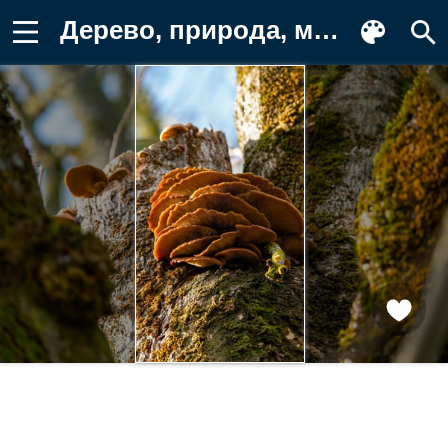
Дерево, природа, мох, гриб, макро Обои для телефона