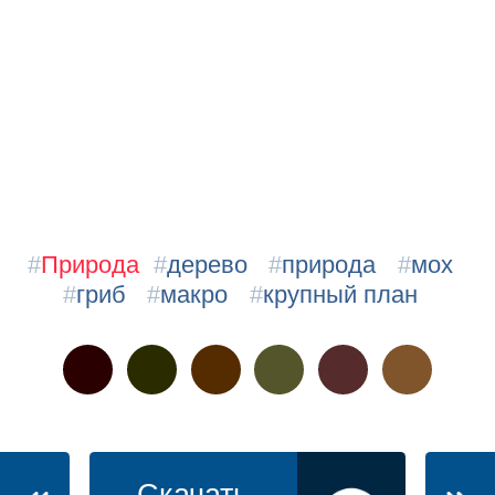
#
Природа
#
дерево
#
природа
#
мох
#
гриб
#
макро
#
крупный план
Скачать