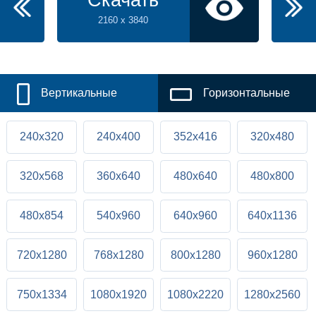
2160 x 3840
Вертикальные
Горизонтальные
240x320
240x400
352x416
320x480
320x568
360x640
480x640
480x800
480x854
540x960
640x960
640x1136
720x1280
768x1280
800x1280
960x1280
750x1334
1080x1920
1080x2220
1280x2560