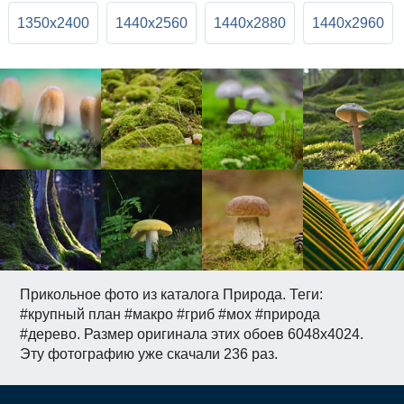
1350x2400
1440x2560
1440x2880
1440x2960
Прикольное фото из каталога Природа. Теги:
#крупный план #макро #гриб #мох #природа
#дерево. Размер оригинала этих обоев 6048x4024.
Эту фотографию уже скачали 236 раз.