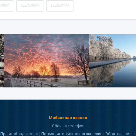
x2560
1440x2880
1440x2960
Мобильная версия
Обои на телефон
Правообладателям
|
Пользовательское соглашение
|
Обратная связь