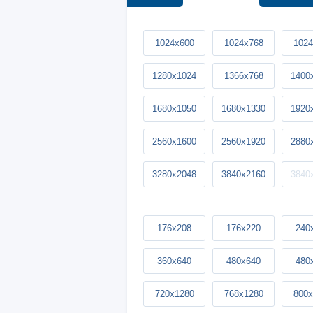
1024x600
1024x768
1024
1280x1024
1366x768
1400
1680x1050
1680x1330
1920
2560x1600
2560x1920
2880
3280x2048
3840x2160
3840
176x208
176x220
240
360x640
480x640
480
720x1280
768x1280
800x