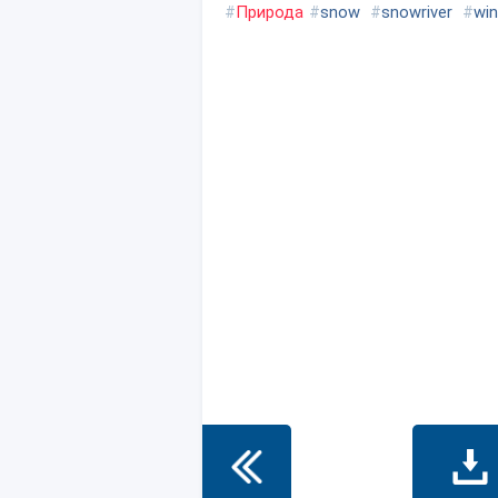
#
Природа
#
snow
#
snowriver
#
win