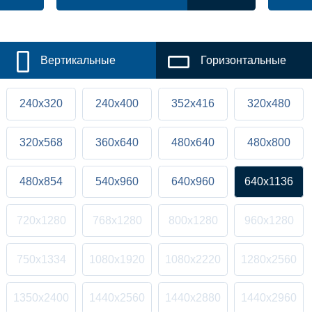
Вертикальные
Горизонтальные
240x320
240x400
352x416
320x480
320x568
360x640
480x640
480x800
480x854
540x960
640x960
640x1136
720x1280
768x1280
800x1280
960x1280
750x1334
1080x1920
1080x2220
1280x2560
1350x2400
1440x2560
1440x2880
1440x2960