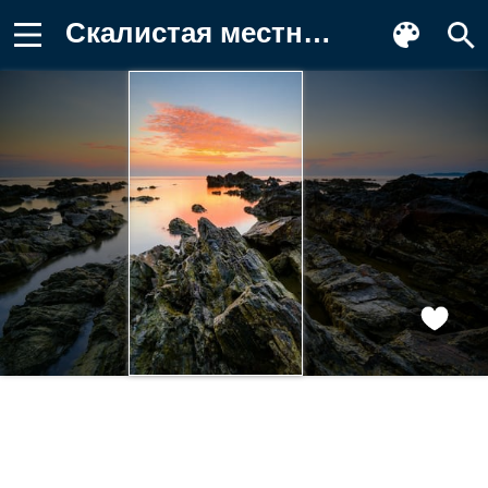
Скалистая местность Картинка