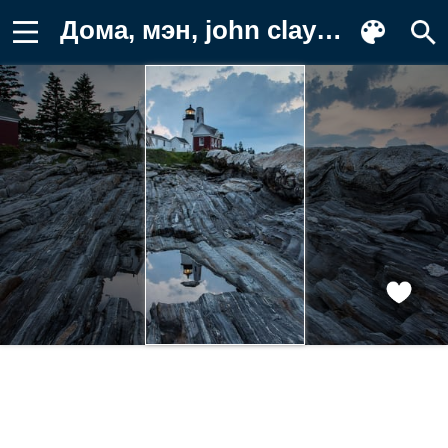
Дома, мэн, john clay photography Обои