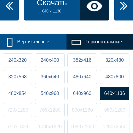
Скачать
640 x 1136
Вертикальные
Горизонтальные
240x320
240x400
352x416
320x480
320x568
360x640
480x640
480x800
480x854
540x960
640x960
640x1136
720x1280
768x1280
800x1280
960x1280
750x1334
1080x1920
1080x2220
1280x2560