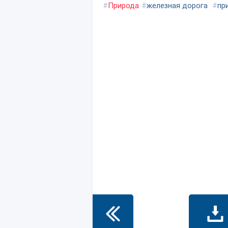
#
Природа
#
железная дорога
#
пр