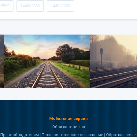
x2560
1440x2880
1440x2960
Мобильная версия
Обои на телефон
Правообладателям
|
Пользовательское соглашение
|
Обратная связь