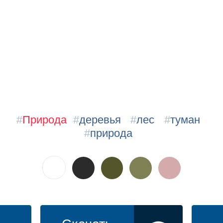
#
Природа
#
деревья
#
лес
#
туман
#
природа