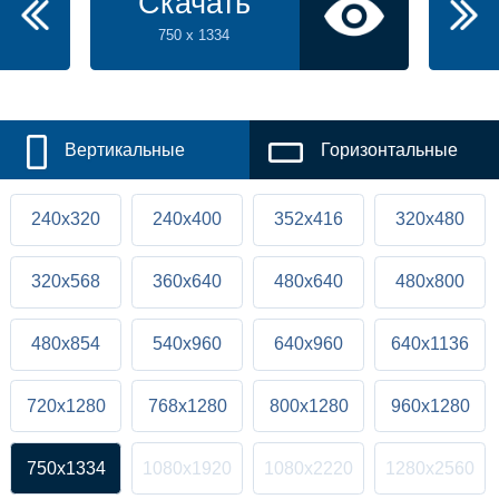
Скачать
750 x 1334
Вертикальные
Горизонтальные
240x320
240x400
352x416
320x480
320x568
360x640
480x640
480x800
480x854
540x960
640x960
640x1136
720x1280
768x1280
800x1280
960x1280
750x1334
1080x1920
1080x2220
1280x2560