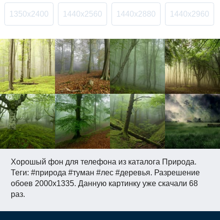
1350x2400
1440x2560
1440x2880
1440x2960
Хорошый фон для телефона из каталога Природа.
Теги: #природа #туман #лес #деревья. Разрешение
обоев 2000x1335. Данную картинку уже скачали 68
раз.