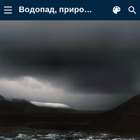
Водопад, природа, пейзаж, горы Картинка