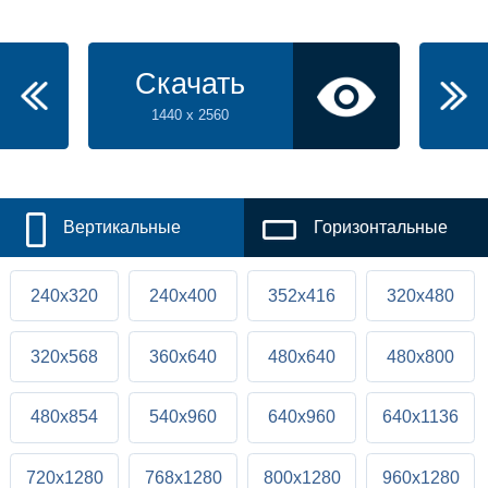
Скачать
1440 x 2560
Вертикальные
Горизонтальные
240x320
240x400
352x416
320x480
320x568
360x640
480x640
480x800
480x854
540x960
640x960
640x1136
720x1280
768x1280
800x1280
960x1280