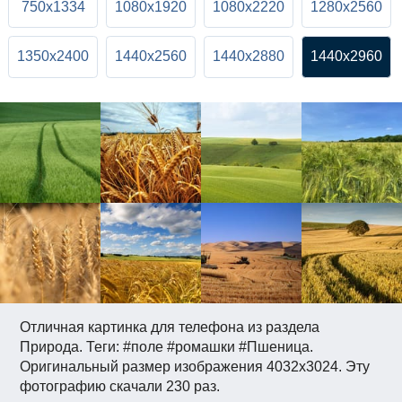
750x1334
1080x1920
1080x2220
1280x2560
1350x2400
1440x2560
1440x2880
1440x2960
Отличная картинка для телефона из раздела
Природа. Теги: #поле #ромашки #Пшеница.
Оригинальный размер изображения 4032x3024. Эту
фотографию скачали 230 раз.