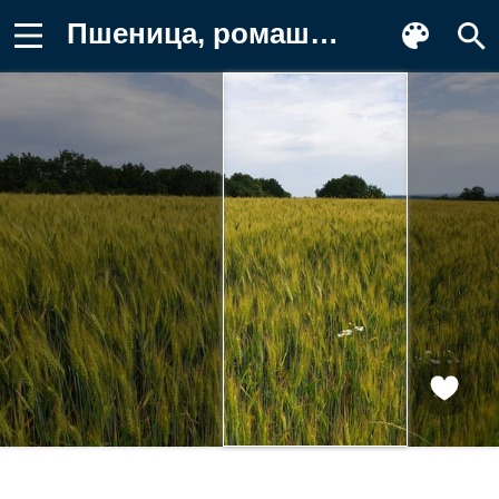
Пшеница, ромашки, поле Фотография