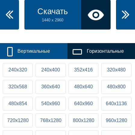
Скачать
1440 x 2960
Вертикальные
Горизонтальные
240x320
240x400
352x416
320x480
320x568
360x640
480x640
480x800
480x854
540x960
640x960
640x1136
720x1280
768x1280
800x1280
960x1280