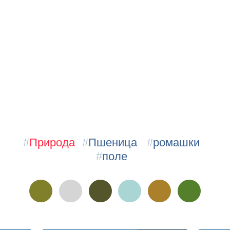
#
Природа
#
Пшеница
#
ромашки
#
поле