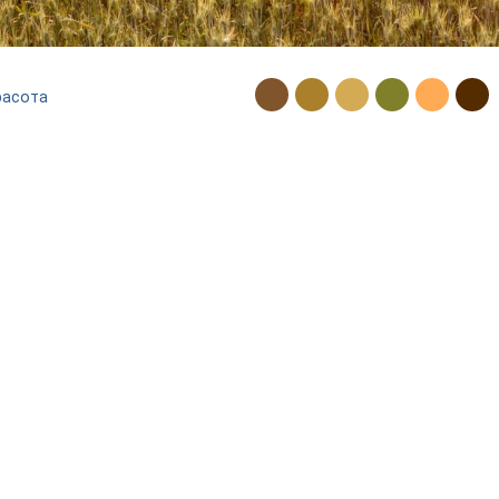
расота