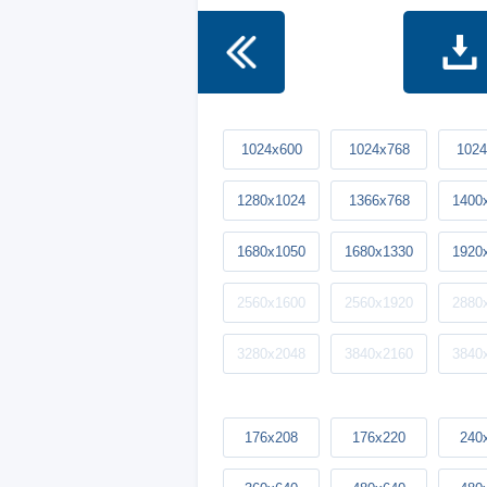
1024x600
1024x768
1024
1280x1024
1366x768
1400
1680x1050
1680x1330
1920
2560x1600
2560x1920
2880
3280x2048
3840x2160
3840
176x208
176x220
240