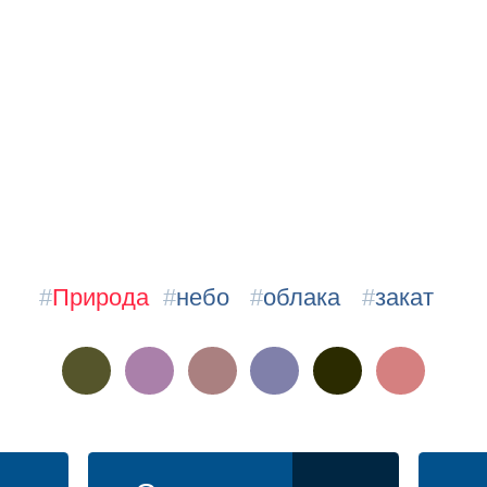
#
Природа
#
небо
#
облака
#
закат