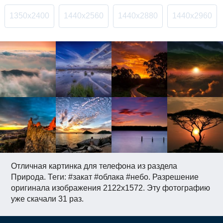
1350x2400
1440x2560
1440x2880
1440x2960
Отличная картинка для телефона из раздела
Природа. Теги: #закат #облака #небо. Разрешение
оригинала изображения 2122x1572. Эту фотографию
уже скачали 31 раз.