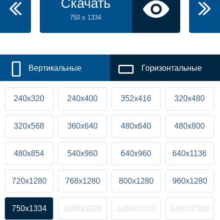
Скачать
750 x 1334
Вертикальные
Горизонтальные
240x320
240x400
352x416
320x480
320x568
360x640
480x640
480x800
480x854
540x960
640x960
640x1136
720x1280
768x1280
800x1280
960x1280
750x1334
1080x1920
1080x2220
1280x2560