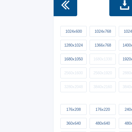
1024x600
1024x768
1024
1280x1024
1366x768
1400
1680x1050
1680x1330
1920
2560x1600
2560x1920
2880
3280x2048
3840x2160
3840
176x208
176x220
240
360x640
480x640
480