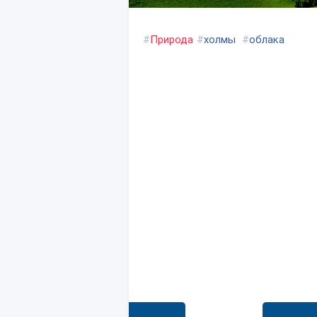
#
Природа
#
холмы
#
облака