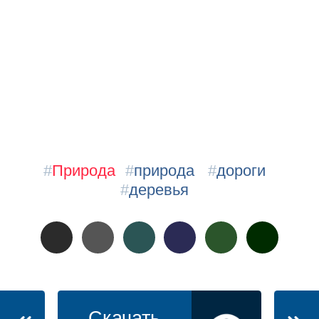
#
Природа
#
природа
#
дороги
#
деревья
Скачать