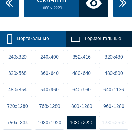
1080 x 2220
Вертикальные
Горизонтальные
240x320
240x400
352x416
320x480
320x568
360x640
480x640
480x800
480x854
540x960
640x960
640x1136
720x1280
768x1280
800x1280
960x1280
750x1334
1080x1920
1080x2220
1280x2560