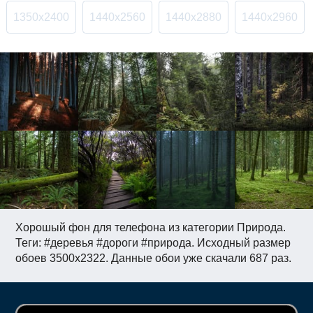
1350x2400
1440x2560
1440x2880
1440x2960
Хорошый фон для телефона из категории Природа.
Теги: #деревья #дороги #природа. Исходный размер
обоев 3500x2322. Данные обои уже скачали 687 раз.