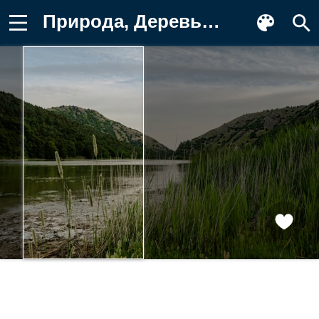
Природа, Деревья, Трава, Река, Небо Обои для телефона