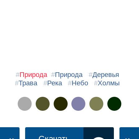
#
Природа
#
Природа
#
Деревья
#
Трава
#
Река
#
Небо
#
Холмы