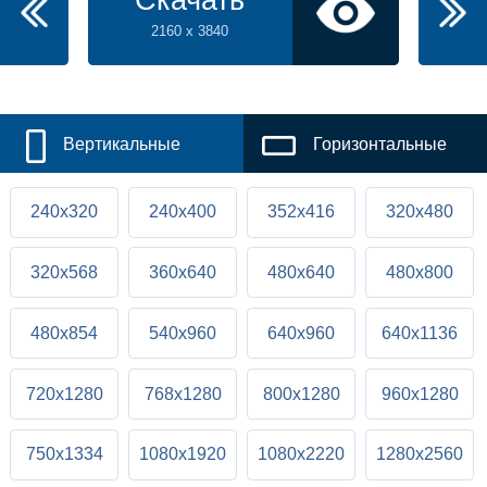
Скачать
2160 x 3840
Вертикальные
Горизонтальные
240x320
240x400
352x416
320x480
320x568
360x640
480x640
480x800
480x854
540x960
640x960
640x1136
720x1280
768x1280
800x1280
960x1280
750x1334
1080x1920
1080x2220
1280x2560