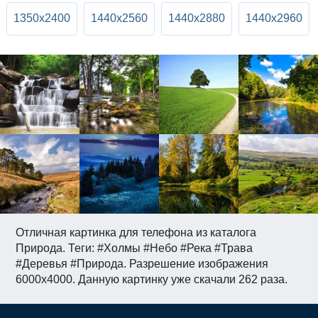
1350x2400
1440x2560
1440x2880
1440x2960
Отличная картинка для телефона из каталога
Природа. Теги: #Холмы #Небо #Река #Трава
#Деревья #Природа. Разрешение изображения
6000x4000. Данную картинку уже скачали 262 раза.