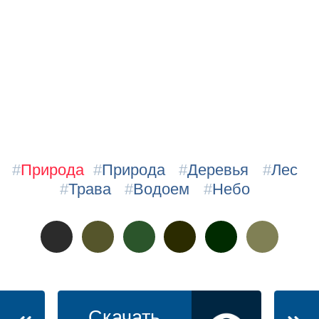
#
Природа
#
Природа
#
Деревья
#
Лес
#
Трава
#
Водоем
#
Небо
Скачать