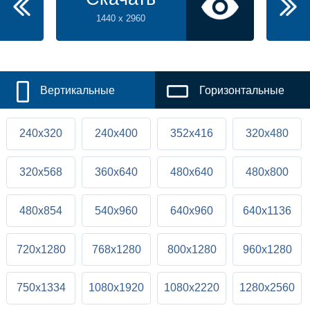
1440 x 2960
Вертикальные
Горизонтальные
240x320
240x400
352x416
320x480
320x568
360x640
480x640
480x800
480x854
540x960
640x960
640x1136
720x1280
768x1280
800x1280
960x1280
750x1334
1080x1920
1080x2220
1280x2560