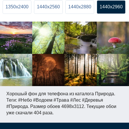
1350x2400
1440x2560
1440x2880
1440x2960
Хорошый фон для телефона из каталога Природа.
Теги: #Небо #Водоем #Трава #Лес #Деревья
#Природа. Размер обоев 4698x3112. Текущие обои
уже скачали 404 раза.