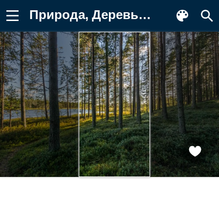
Природа, Деревья, Лес, Трава, Водоем Обои для телефона