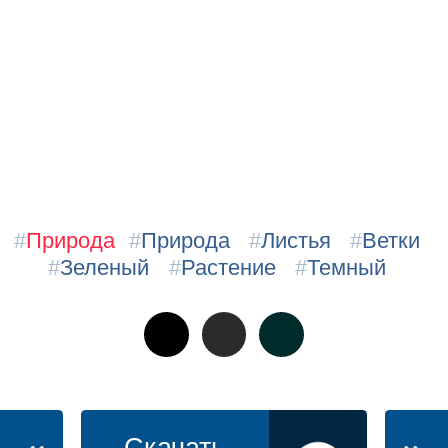
#
Природа
#
Природа
#
Листья
#
Ветки
#
Зеленый
#
Растение
#
Темный