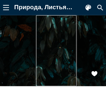
Природа, Листья, Ветки, Зеленый Картинка