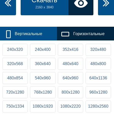
Скачать
2160 x 3840
Вертикальные
Горизонтальные
240x320
240x400
352x416
320x480
320x568
360x640
480x640
480x800
480x854
540x960
640x960
640x1136
720x1280
768x1280
800x1280
960x1280
750x1334
1080x1920
1080x2220
1280x2560