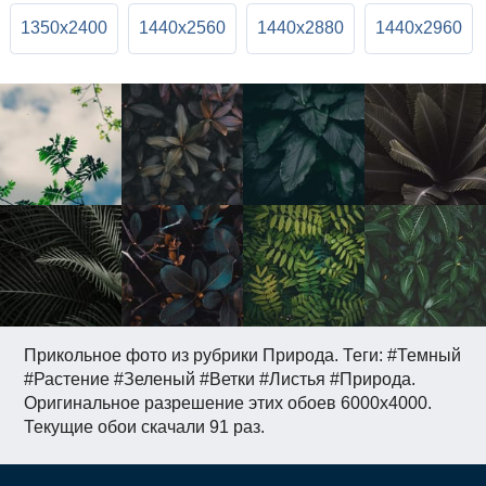
1350x2400
1440x2560
1440x2880
1440x2960
Прикольное фото из рубрики Природа. Теги: #Темный
#Растение #Зеленый #Ветки #Листья #Природа.
Оригинальное разрешение этих обоев 6000x4000.
Текущие обои скачали 91 раз.