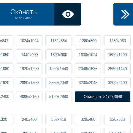
Скачать
5472 x 3648
x847
1024x1024
1152x864
1280x800
1280x960
x1050
1440x900
1600x900
1600x1024
1600x1200
x1080
1920x1200
1920x1440
2048x1536
2560x1440
x1620
2880x1800
2560x2048
3200x2048
3200x2400
x2400
4096x2160
5120x2880
Оригинал: 5472x3648
x320
240x400
352x416
320x480
320x568