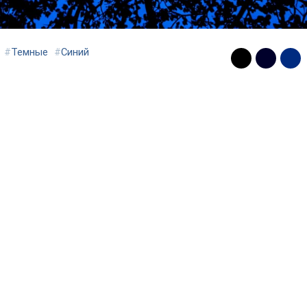
#
Темные
#
Синий