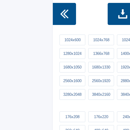
1024x600
1024x768
1024
1280x1024
1366x768
1400
1680x1050
1680x1330
1920
2560x1600
2560x1920
2880
3280x2048
3840x2160
3840
176x208
176x220
240