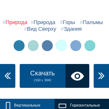
#
Природа
#
Природа
#
Горы
#
Пальмы
#
Вид Сверху
#
Здания
Скачать
2160 x 3840
Вертикальные
Горизонтальные