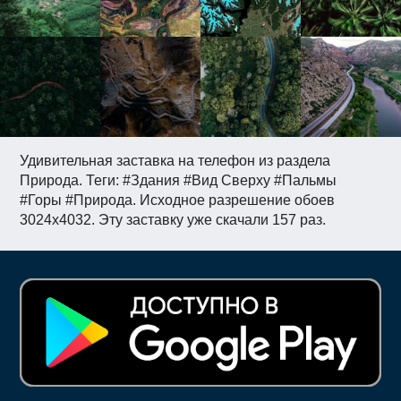
Удивительная заставка на телефон из раздела
Природа. Теги: #Здания #Вид Сверху #Пальмы
#Горы #Природа. Исходное разрешение обоев
3024x4032. Эту заставку уже скачали 157 раз.