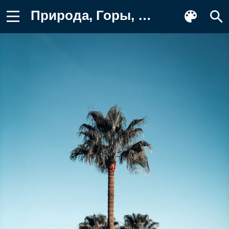
Природа, Горы, Пальмы, Вид Сверху Картинка для телефона