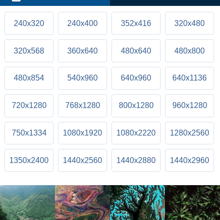
240x320
240x400
352x416
320x480
320x568
360x640
480x640
480x800
480x854
540x960
640x960
640x1136
720x1280
768x1280
800x1280
960x1280
750x1334
1080x1920
1080x2220
1280x2560
1350x2400
1440x2560
1440x2880
1440x2960