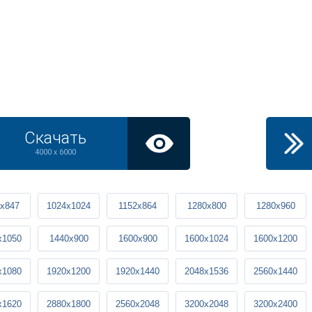
Скачать
4000 x 6000
x847
1024x1024
1152x864
1280x800
1280x960
x1050
1440x900
1600x900
1600x1024
1600x1200
x1080
1920x1200
1920x1440
2048x1536
2560x1440
x1620
2880x1800
2560x2048
3200x2048
3200x2400