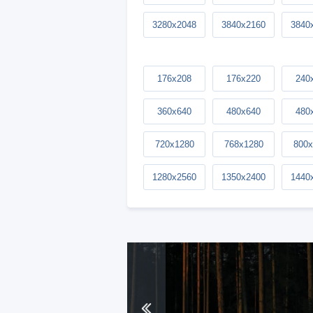
3280x2048
3840x2160
3840
176x208
176x220
240
360x640
480x640
480
720x1280
768x1280
800x
1280x2560
1350x2400
1440