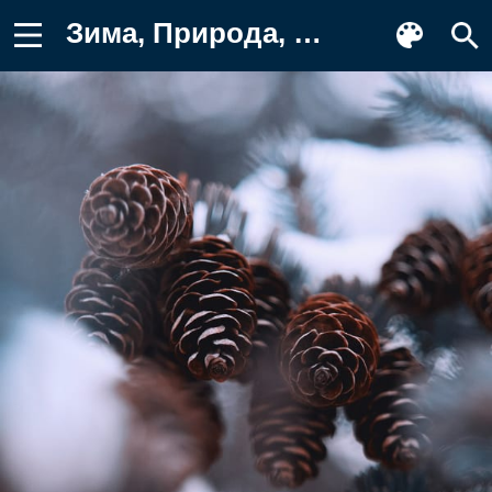
Зима, Природа, Шишки, Снег, Ель Обои на телефон