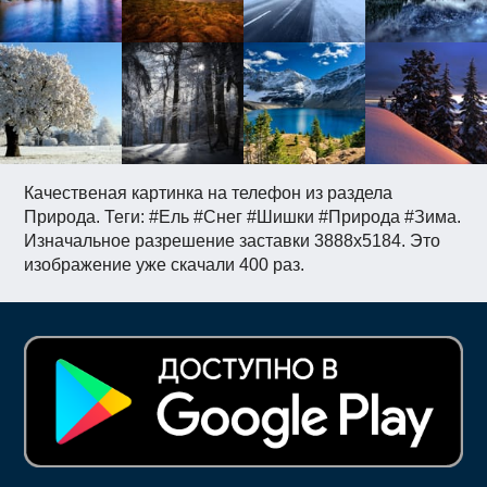
Качественая картинка на телефон из раздела
Природа. Теги: #Ель #Снег #Шишки #Природа #Зима.
Изначальное разрешение заставки 3888x5184. Это
изображение уже скачали 400 раз.