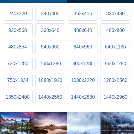
240x320
240x400
352x416
320x480
320x568
360x640
480x640
480x800
480x854
540x960
640x960
640x1136
720x1280
768x1280
800x1280
960x1280
750x1334
1080x1920
1080x2220
1280x2560
1350x2400
1440x2560
1440x2880
1440x2960