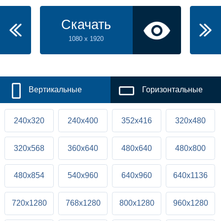
Скачать
1080 x 1920
Вертикальные
Горизонтальные
240x320
240x400
352x416
320x480
320x568
360x640
480x640
480x800
480x854
540x960
640x960
640x1136
720x1280
768x1280
800x1280
960x1280