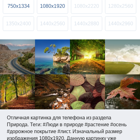
750x1334
1080x1920
1080x2220
1280x2560
1350x2400
1440x2560
1440x2880
1440x2960
Отличная картинка для телефона из раздела
Природа. Теги: #Люди в природе #растение #осень
#дорожное покрытие #лист. Изначальный размер
изображения 1080x1920. Данную картинку уже