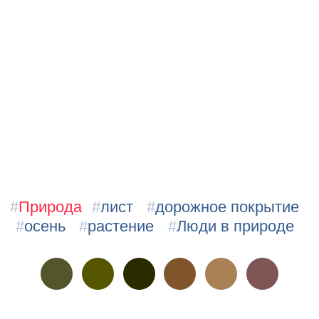
#
Природа
#
лист
#
дорожное покрытие
#
осень
#
растение
#
Люди в природе