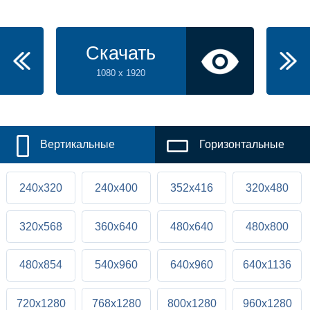
Скачать
1080 x 1920
Вертикальные
Горизонтальные
240x320
240x400
352x416
320x480
320x568
360x640
480x640
480x800
480x854
540x960
640x960
640x1136
720x1280
768x1280
800x1280
960x1280