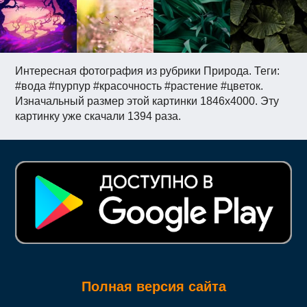
Интересная фотография из рубрики Природа. Теги:
#вода #пурпур #красочность #растение #цветок.
Изначальный размер этой картинки 1846x4000. Эту
картинку уже скачали 1394 раза.
Полная версия сайта