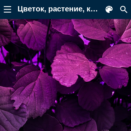
Цветок, растение, красочность, пурпур Фон для телефона