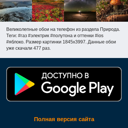
Великолепные обои на телефон из раздела Природа.
Теги: #газ #электрик #полутона и оттенки #ios
#яблоко. Размер картинки 1845x3997. Данные обои
уже скачали 477 раз.
Полная версия сайта