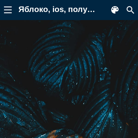
Яблоко, ios, полутона и оттенки Обои на телефон