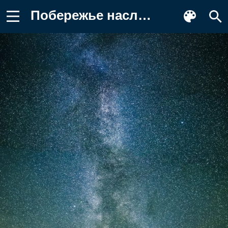
Побережье наследия Purbeck, durdle Фото