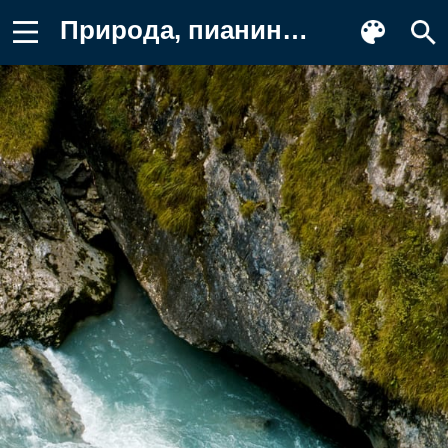
Природа, пианино нью-эйдж, вода Фон для телефона