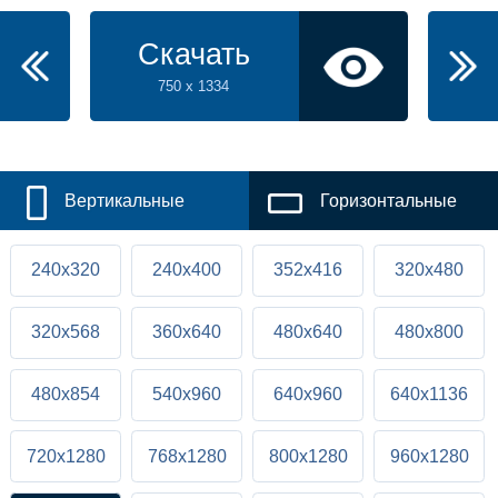
Скачать
750 x 1334
Вертикальные
Горизонтальные
240x320
240x400
352x416
320x480
320x568
360x640
480x640
480x800
480x854
540x960
640x960
640x1136
720x1280
768x1280
800x1280
960x1280