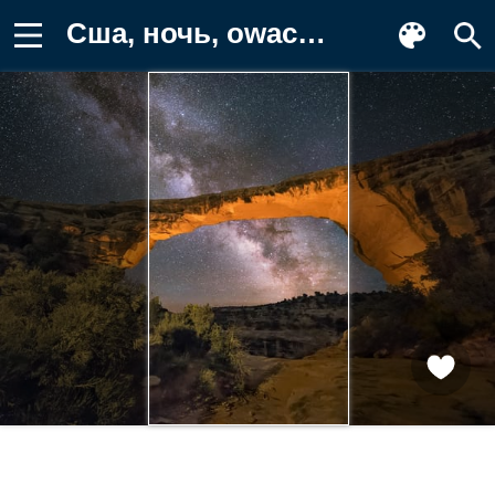
Сша, ночь, owachomo bridge, юта Заставка на телефон