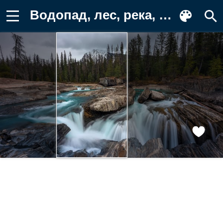
Водопад, лес, река, скала Картинка для телефона