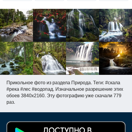
Прикольное фото из раздела Природа. Теги: #скала
#река #лес #водопад. Изначальное разрешение этих
обоев 3840x2160. Эту фотографию уже скачали 779
раз.