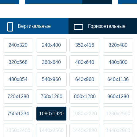
Вертикальные
Горизонтальные
240x320
240x400
352x416
320x480
320x568
360x640
480x640
480x800
480x854
540x960
640x960
640x1136
720x1280
768x1280
800x1280
960x1280
750x1334
1080x1920
1080x2220
1280x2560
1350x2400
1440x2560
1440x2880
1440x2960