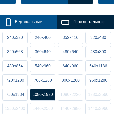
Вертикальные
Горизонтальные
240x320
240x400
352x416
320x480
320x568
360x640
480x640
480x800
480x854
540x960
640x960
640x1136
720x1280
768x1280
800x1280
960x1280
750x1334
1080x1920
1080x2220
1280x2560
1350x2400
1440x2560
1440x2880
1440x2960