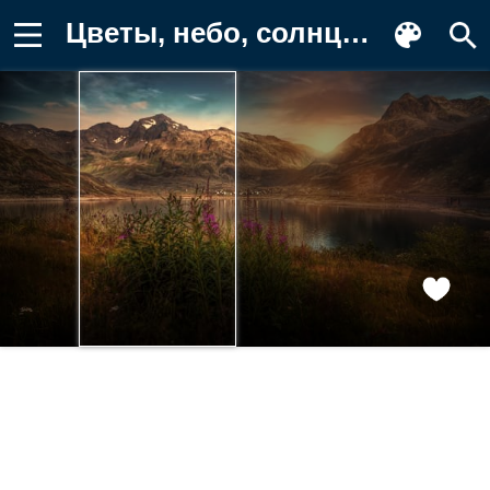
Цветы, небо, солнце, ландшафт, горы Картинка для телефона