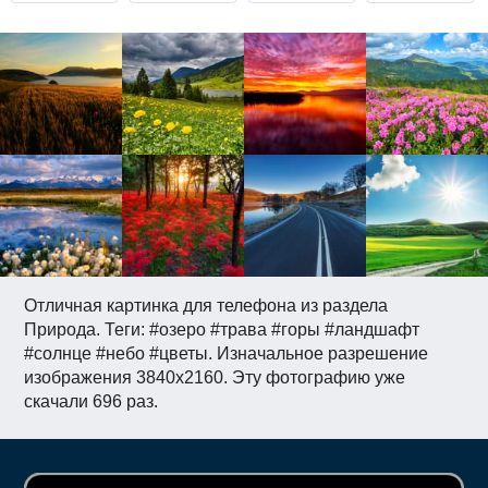
Отличная картинка для телефона из раздела
Природа. Теги: #озеро #трава #горы #ландшафт
#солнце #небо #цветы. Изначальное разрешение
изображения 3840x2160. Эту фотографию уже
скачали 696 раз.