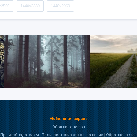
x2560
1440x2880
1440x2960
Мобильная версия
Обои на телефон
Правообладателям
|
Пользовательское соглашение
|
Обратная связь