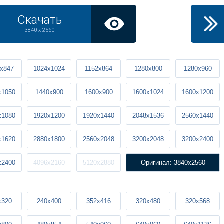
Скачать
3840 x 2560
x847
1024x1024
1152x864
1280x800
1280x960
x1050
1440x900
1600x900
1600x1024
1600x1200
x1080
1920x1200
1920x1440
2048x1536
2560x1440
x1620
2880x1800
2560x2048
3200x2048
3200x2400
x2400
4096x2160
5120x2880
Оригинал: 3840x2560
x320
240x400
352x416
320x480
320x568