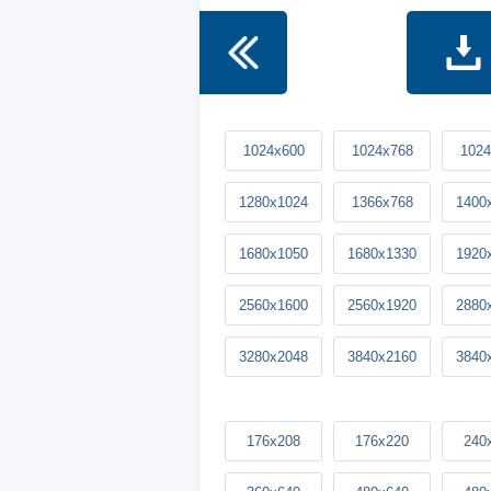
1024x600
1024x768
1024
1280x1024
1366x768
1400
1680x1050
1680x1330
1920
2560x1600
2560x1920
2880
3280x2048
3840x2160
3840
176x208
176x220
240