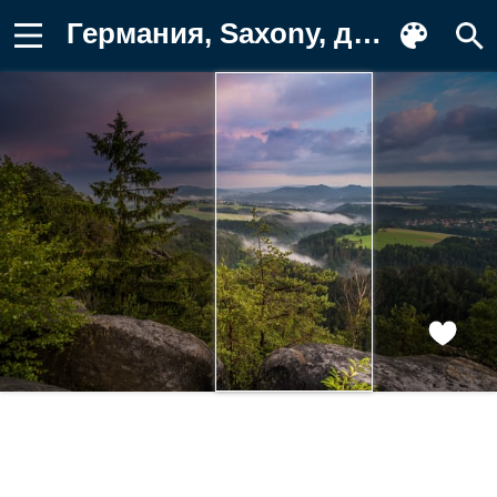
Германия, Saxony, деревьев, облачно Обои для телефона