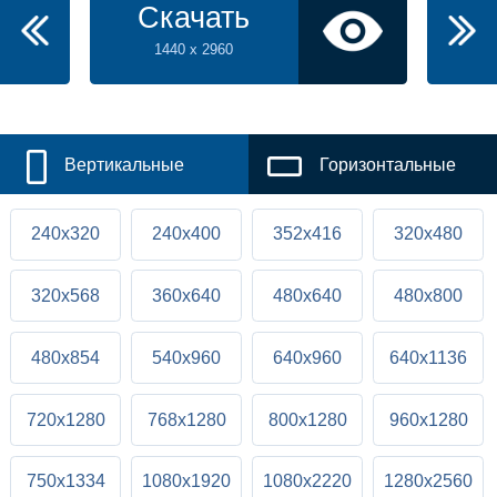
Скачать
1440 x 2960
Вертикальные
Горизонтальные
240x320
240x400
352x416
320x480
320x568
360x640
480x640
480x800
480x854
540x960
640x960
640x1136
720x1280
768x1280
800x1280
960x1280
750x1334
1080x1920
1080x2220
1280x2560