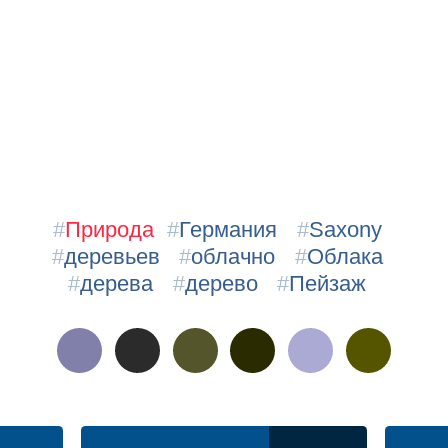
#
Природа
#
Германия
#
Saxony
#
деревьев
#
облачно
#
Облака
#
дерева
#
дерево
#
Пейзаж