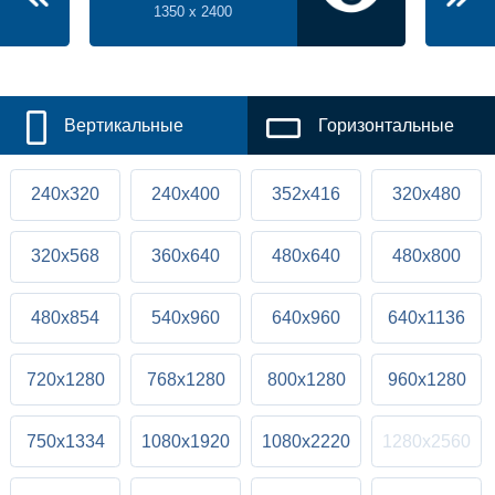
1350 x 2400
Вертикальные
Горизонтальные
240x320
240x400
352x416
320x480
320x568
360x640
480x640
480x800
480x854
540x960
640x960
640x1136
720x1280
768x1280
800x1280
960x1280
750x1334
1080x1920
1080x2220
1280x2560