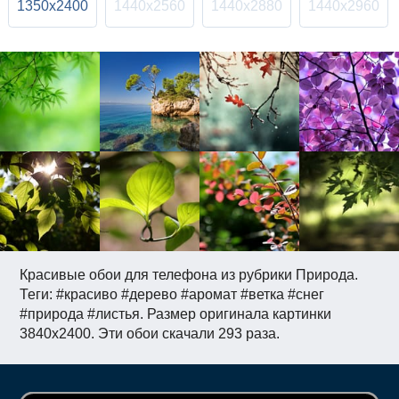
1350x2400
1440x2560
1440x2880
1440x2960
Красивые обои для телефона из рубрики Природа.
Теги: #красиво #дерево #аромат #ветка #снег
#природа #листья. Размер оригинала картинки
3840x2400. Эти обои скачали 293 раза.