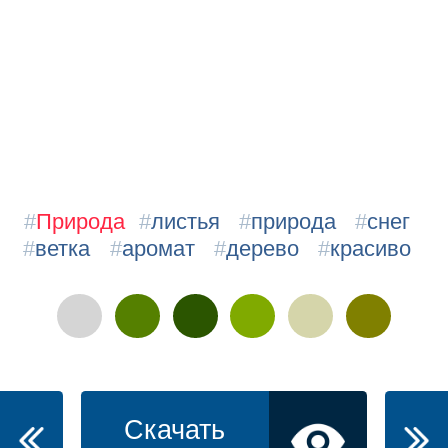
#
Природа
#
листья
#
природа
#
снег
#
ветка
#
аромат
#
дерево
#
красиво
Скачать