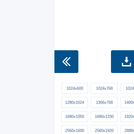
1024x600
1024x768
1024
1280x1024
1366x768
1400
1680x1050
1680x1330
1920
2560x1600
2560x1920
2880