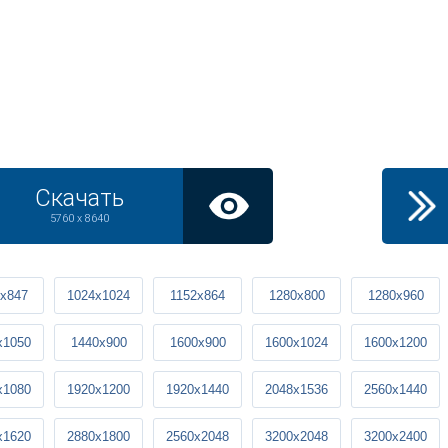
Скачать
5760 x 8640
x847
1024x1024
1152x864
1280x800
1280x960
x1050
1440x900
1600x900
1600x1024
1600x1200
x1080
1920x1200
1920x1440
2048x1536
2560x1440
x1620
2880x1800
2560x2048
3200x2048
3200x2400