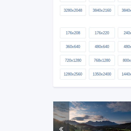
3280x2048
3840x2160
3840
176x208
176x220
240
360x640
480x640
480
720x1280
768x1280
800x
1280x2560
1350x2400
1440