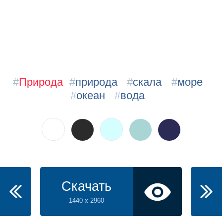
#
Природа
#
природа
#
скала
#
море
#
океан
#
вода
Скачать
1440 x 2960