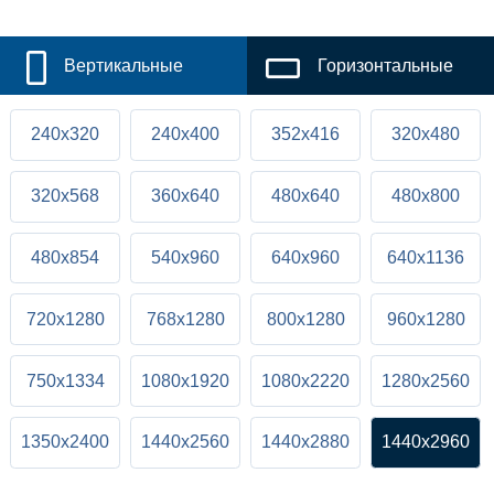
Вертикальные
Горизонтальные
240x320
240x400
352x416
320x480
320x568
360x640
480x640
480x800
480x854
540x960
640x960
640x1136
720x1280
768x1280
800x1280
960x1280
750x1334
1080x1920
1080x2220
1280x2560
1350x2400
1440x2560
1440x2880
1440x2960