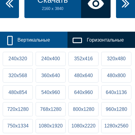
Скачать
2160 x 3840
Вертикальные
Горизонтальные
240x320
240x400
352x416
320x480
320x568
360x640
480x640
480x800
480x854
540x960
640x960
640x1136
720x1280
768x1280
800x1280
960x1280
750x1334
1080x1920
1080x2220
1280x2560