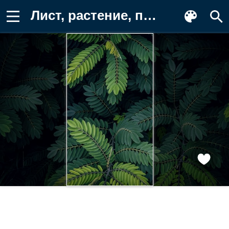
Лист, растение, природа, ветка, акация Картинка