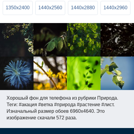
1350x2400
1440x2560
1440x2880
1440x2960
Хорошый фон для телефона из рубрики Природа.
Теги: #акация #ветка #природа #растение #лист.
Изначальный размер обоев 6960x4640. Это
изображение скачали 572 раза.