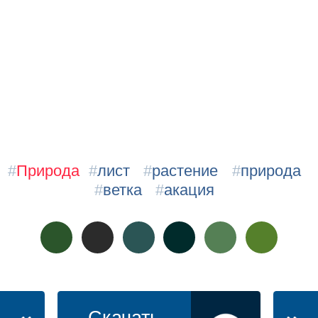
#
Природа
#
лист
#
растение
#
природа
#
ветка
#
акация