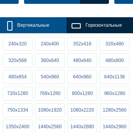
Вертикальные
Горизонтальные
240x320
240x400
352x416
320x480
320x568
360x640
480x640
480x800
480x854
540x960
640x960
640x1136
720x1280
768x1280
800x1280
960x1280
750x1334
1080x1920
1080x2220
1280x2560
1350x2400
1440x2560
1440x2880
1440x2960