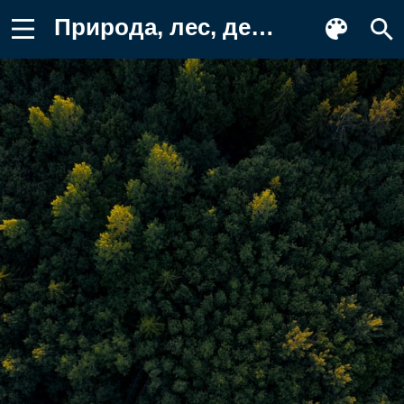
Природа, лес, деревья, лесной, ель Обои для телефона