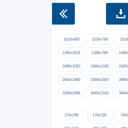
1024x600
1024x768
1024
1280x1024
1366x768
1400
1680x1050
1680x1330
1920
2560x1600
2560x1920
2880
3280x2048
3840x2160
3840
176x208
176x220
240