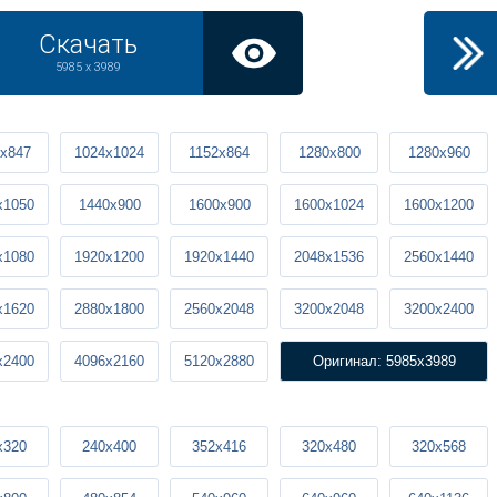
Скачать
5985 x 3989
x847
1024x1024
1152x864
1280x800
1280x960
x1050
1440x900
1600x900
1600x1024
1600x1200
x1080
1920x1200
1920x1440
2048x1536
2560x1440
x1620
2880x1800
2560x2048
3200x2048
3200x2400
x2400
4096x2160
5120x2880
Оригинал: 5985x3989
x320
240x400
352x416
320x480
320x568