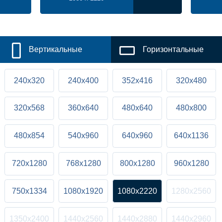
Вертикальные
Горизонтальные
240x320
240x400
352x416
320x480
320x568
360x640
480x640
480x800
480x854
540x960
640x960
640x1136
720x1280
768x1280
800x1280
960x1280
750x1334
1080x1920
1080x2220
1280x2560
1350x2400
1440x2560
1440x2880
1440x2960