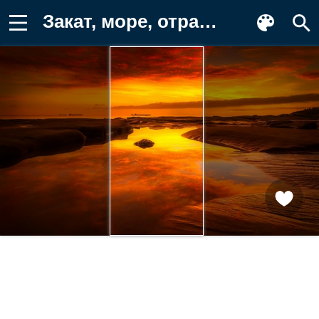
Закат, море, отражение, пейзаж Обои для телефона