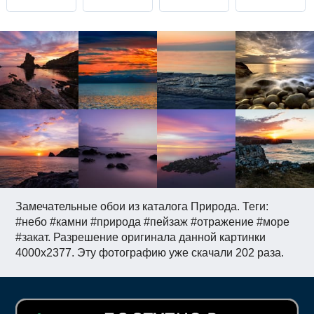
Замечательные обои из каталога Природа. Теги:
#небо #камни #природа #пейзаж #отражение #море
#закат. Разрешение оригинала данной картинки
4000x2377. Эту фотографию уже скачали 202 раза.