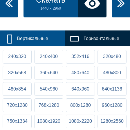
Скачать
1440 x 2960
Вертикальные
Горизонтальные
240x320
240x400
352x416
320x480
320x568
360x640
480x640
480x800
480x854
540x960
640x960
640x1136
720x1280
768x1280
800x1280
960x1280
750x1334
1080x1920
1080x2220
1280x2560