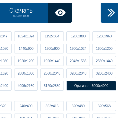
Скачать
6000 x 4000
x847
1024x1024
1152x864
1280x800
1280x960
x1050
1440x900
1600x900
1600x1024
1600x1200
x1080
1920x1200
1920x1440
2048x1536
2560x1440
x1620
2880x1800
2560x2048
3200x2048
3200x2400
x2400
4096x2160
5120x2880
Оригинал: 6000x4000
x320
240x400
352x416
320x480
320x568