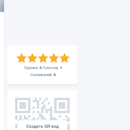
Оценка:
5
Голосов:
1
Скачиваний:
6