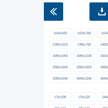
1024x600
1024x768
1024
1280x1024
1366x768
1400
1680x1050
1680x1330
1920
2560x1600
2560x1920
2880
3280x2048
3840x2160
3840
176x208
176x220
240