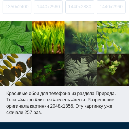
1350x2400
1440x2560
1440x2880
1440x2960
Красивые обои для телефона из раздела Природа.
Теги: #макро #листья #зелень #ветка. Разрешение
оригинала картинки 2048x1356. Эту картинку уже
скачали 257 раз.