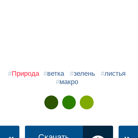
#
Природа
#
ветка
#
зелень
#
листья
#
макро
Скачать