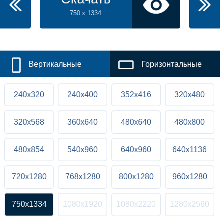
750 x 1334
Вертикальные
Горизонтальные
240x320
240x400
352x416
320x480
320x568
360x640
480x640
480x800
480x854
540x960
640x960
640x1136
720x1280
768x1280
800x1280
960x1280
750x1334
1080x1920
1080x2220
1280x2560