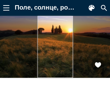
Поле, солнце, рожь, свет, склон, закат Заставка на телефон