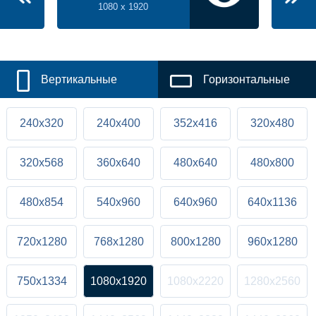
1080 x 1920
Вертикальные
Горизонтальные
240x320
240x400
352x416
320x480
320x568
360x640
480x640
480x800
480x854
540x960
640x960
640x1136
720x1280
768x1280
800x1280
960x1280
750x1334
1080x1920
1080x2220
1280x2560