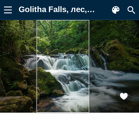
Golitha Falls, лес, каскад, England Картинка на телефон