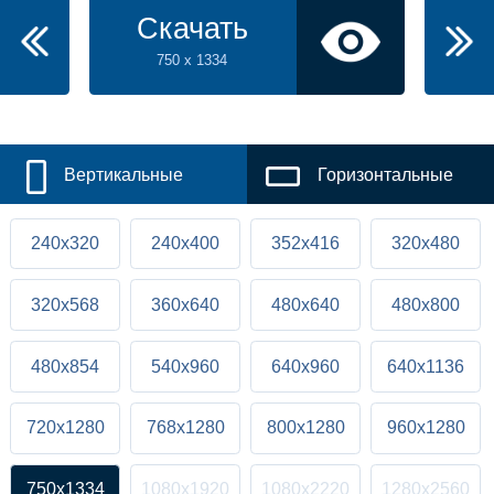
Скачать
750 x 1334
Вертикальные
Горизонтальные
240x320
240x400
352x416
320x480
320x568
360x640
480x640
480x800
480x854
540x960
640x960
640x1136
720x1280
768x1280
800x1280
960x1280
750x1334
1080x1920
1080x2220
1280x2560