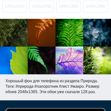
1350x2400
1440x2560
1440x2880
1440x2960
Хорошый фон для телефона из раздела Природа.
Теги: #природа #папоротник #лист #макро. Размер
обоев 2048x1365. Эти обои уже скачали 128 раз.