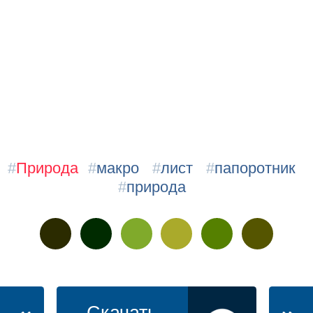
#
Природа
#
макро
#
лист
#
папоротник
#
природа