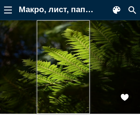
Макро, лист, папоротник, природа Картинка для телефона