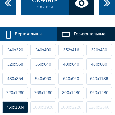
Скачать
750 x 1334
Вертикальные
Горизонтальные
240x320
240x400
352x416
320x480
320x568
360x640
480x640
480x800
480x854
540x960
640x960
640x1136
720x1280
768x1280
800x1280
960x1280
750x1334
1080x1920
1080x2220
1280x2560